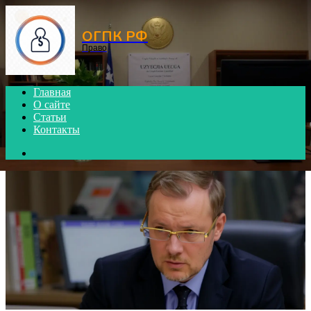
Menu
ОГПК РФ
Право
Главная
О сайте
Статьи
Контакты
Search
for