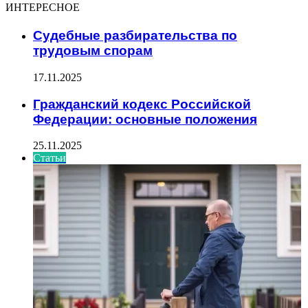
ИНТЕРЕСНОЕ
Судебные разбирательства по
трудовым спорам
17.11.2025
Гражданский кодекс Российской
Федерации: основные положения
25.11.2025
Статьи