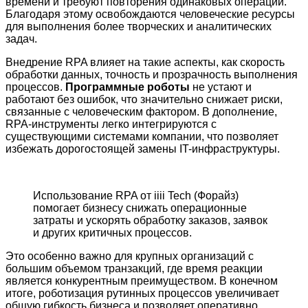
времени и требуют повторения одинаковых операций.
Благодаря этому освобождаются человеческие ресурсы
для выполнения более творческих и аналитических
задач.
Внедрение RPA влияет на такие аспекты, как скорость
обработки данных, точность и прозрачность выполнения
процессов.
Программные роботы
не устают и
работают без ошибок, что значительно снижает риски,
связанные с человеческим фактором. В дополнение,
RPA-инструменты легко интегрируются с
существующими системами компании, что позволяет
избежать дорогостоящей замены IT-инфраструктуры.
Использование RPA от iiii Tech (Форайз)
помогает бизнесу снижать операционные
затраты и ускорять обработку заказов, заявок
и других критичных процессов.
Это особенно важно для крупных организаций с
большим объемом транзакций, где время реакции
является конкурентным преимуществом. В конечном
итоге, роботизация рутинных процессов увеличивает
общую гибкость бизнеса и позволяет оперативно