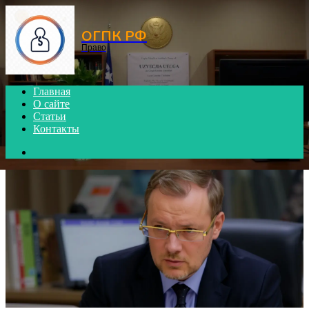
Menu
ОГПК РФ
Право
Главная
О сайте
Статьи
Контакты
Search
for