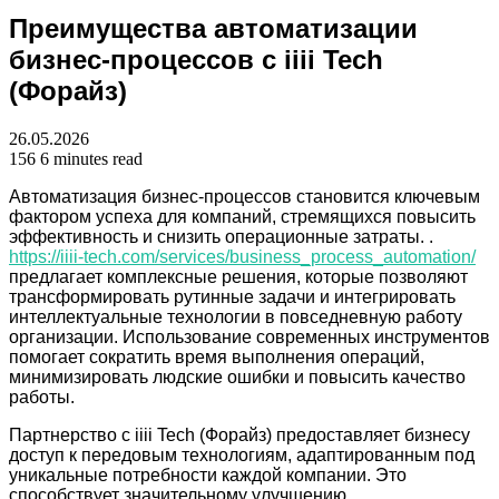
Преимущества автоматизации
бизнес-процессов с iiii Tech
(Форайз)
26.05.2026
156
6 minutes read
Автоматизация бизнес-процессов становится ключевым
фактором успеха для компаний, стремящихся повысить
эффективность и снизить операционные затраты. .
https://iiii-tech.com/services/business_process_automation/
предлагает комплексные решения, которые позволяют
трансформировать рутинные задачи и интегрировать
интеллектуальные технологии в повседневную работу
организации. Использование современных инструментов
помогает сократить время выполнения операций,
минимизировать людские ошибки и повысить качество
работы.
Партнерство с iiii Tech (Форайз) предоставляет бизнесу
доступ к передовым технологиям, адаптированным под
уникальные потребности каждой компании. Это
способствует значительному улучшению