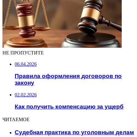
НЕ ПРОПУСТИТЕ
06.04.2026
Правила оформления договоров по
закону
02.02.2026
Как получить компенсацию за ущерб
ЧИТАЕМОЕ
Судебная практика по уголовным делам